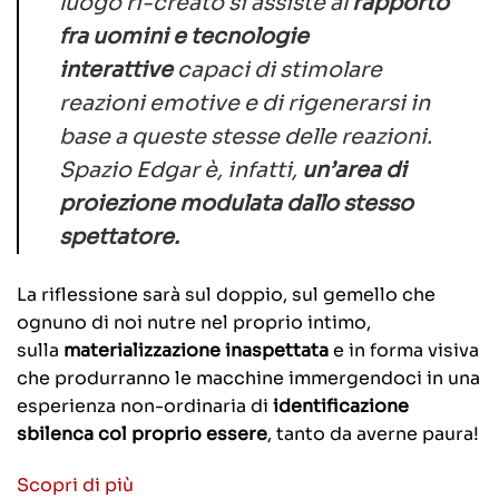
luogo ri-creato si assiste al
rapporto
fra uomini e tecnologie
interattive
capaci di stimolare
reazioni emotive e di rigenerarsi in
base a queste stesse delle reazioni.
Spazio Edgar è, infatti,
un’area di
proiezione modulata dallo stesso
spettatore.
La riflessione sarà sul doppio, sul gemello che
ognuno di noi nutre nel proprio intimo,
sulla
materializzazione inaspettata
e in forma visiva
che produrranno le macchine immergendoci in una
esperienza non-ordinaria di
identificazione
sbilenca col proprio essere
, tanto da averne paura!
Scopri di più