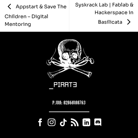
Syskrack Lab | Fablab &
Appstart & Save The
Hackerspace in
Children – Digital
Basilicata
Mentoring
P.IVA: 02068100763