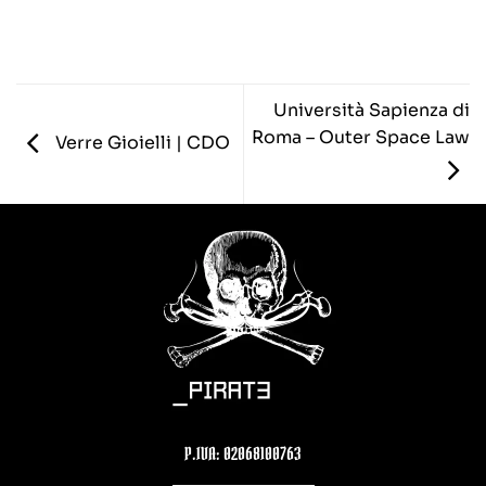
Università Sapienza di
Roma – Outer Space Law
Verre Gioielli | CDO
P.IVA: 02068100763