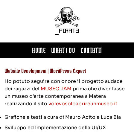
Salta
ai
contenuti
HOME
WHAT I DO
CONTATTI
Website Development | WordPress Expert
Ho potuto seguire con onore il progetto audace
dei ragazzi del
MUSEO TAM
prima che diventasse
un museo d’arte contemporanea a Matera
realizzando il sito
volevosoloaprireunmuseo.it
Grafiche e testi a cura di Mauro Acito e Luca Bia
Sviluppo ed implementazione della UI/UX